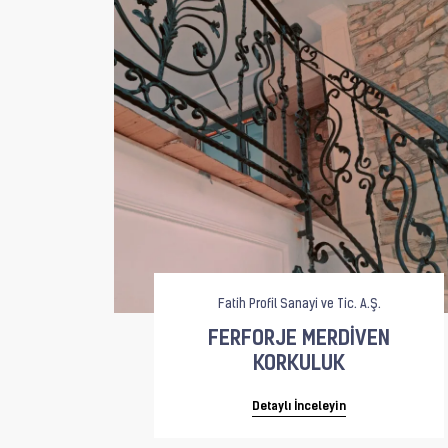
Fatih Profil Sanayi ve Tic. A.Ş.
FERFORJE MERDİVEN
KORKULUK
Detaylı İnceleyin