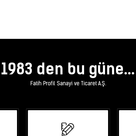
1983 den bu güne...
Fatih Profil Sanayi ve Ticaret A.Ş.