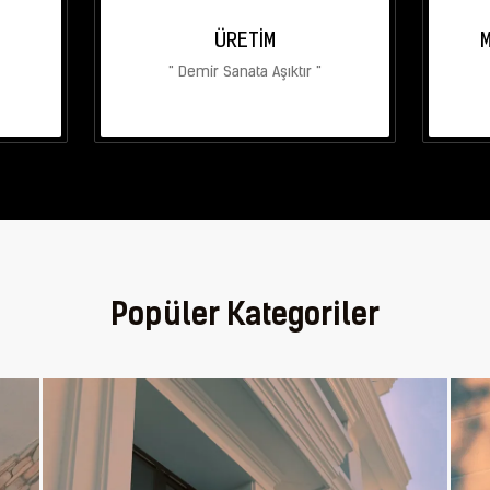
ÜRETIM
M
" Demir Sanata Aşıktır "
Popüler Kategoriler