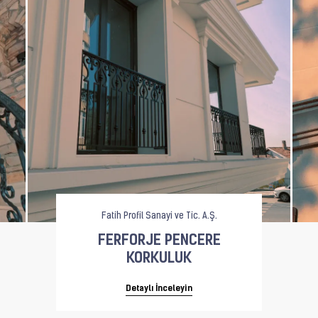
Fatih Profil Sanayi ve Tic. A.Ş.
FERFORJE PENCERE
KORKULUK
Detaylı İnceleyin