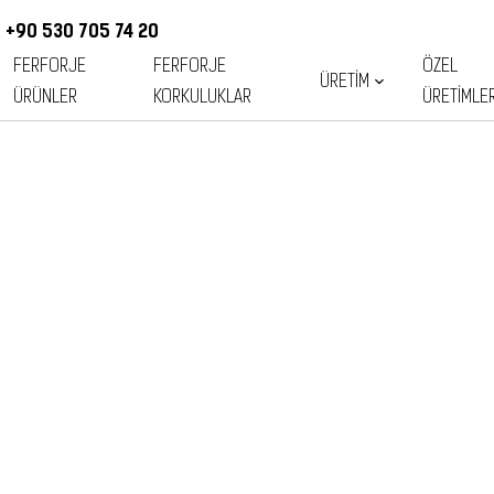
+90 530 705 74 20
FERFORJE
FERFORJE
ÖZEL
ÜRETIM
ÜRÜNLER
KORKULUKLAR
ÜRETIMLE