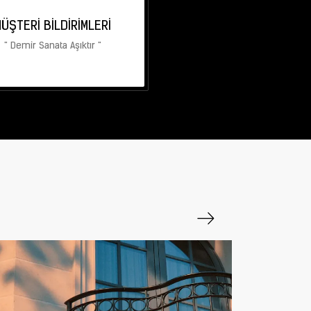
ÜŞTERI BILDIRIMLERI
" Demir Sanata Aşıktır "