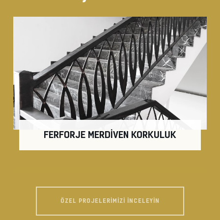
FERFORJE MERDİVEN KORKULUK
ÖZEL PROJELERIMIZI İNCELEYIN