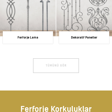
Ferforje Lama
Dekoratif Paneller
TÜMÜNÜ GÖR
Ferforje Korkuluklar