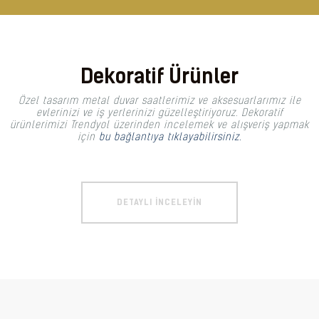
Dekoratif Ürünler
Özel tasarım metal duvar saatlerimiz ve aksesuarlarımız ile
evlerinizi ve iş yerlerinizi güzelleştiriyoruz. Dekoratif
ürünlerimizi Trendyol üzerinden incelemek ve alışveriş yapmak
için
bu bağlantıya tıklayabilirsiniz.
DETAYLI İNCELEYIN