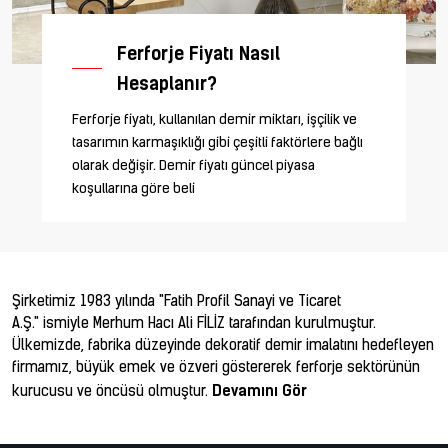
Ferforje Fiyatı Nasıl
Hesaplanır?
Ferforje fiyatı, kullanılan demir miktarı, işçilik ve
tasarımın karmaşıklığı gibi çeşitli faktörlere bağlı
olarak değişir. Demir fiyatı güncel piyasa
koşullarına göre beli
Şirketimiz 1983 yılında "Fatih Profil Sanayi ve Ticaret
A.Ş." ismiyle Merhum Hacı Ali FİLİZ tarafından kurulmuştur.
Ülkemizde, fabrika düzeyinde dekoratif demir imalatını hedefleyen
firmamız, büyük emek ve özveri göstererek ferforje sektörünün
Devamını Gör
kurucusu ve öncüsü olmuştur.