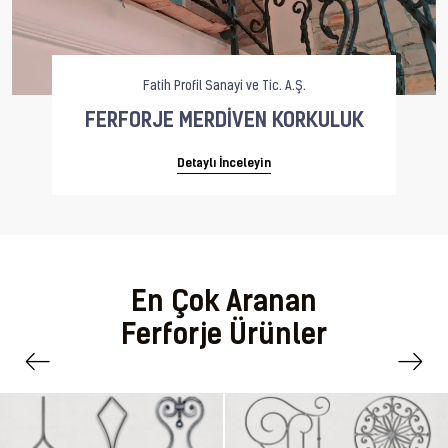
Fatih Profil Sanayi ve Tic. A.Ş.
FERFORJE MERDİVEN KORKULUK
Detaylı İnceleyin
En Çok Aranan
Ferforje Ürünler